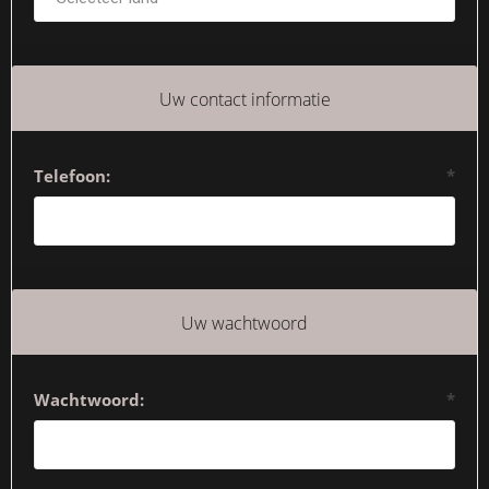
Uw contact informatie
Telefoon:
*
Uw wachtwoord
Wachtwoord:
*