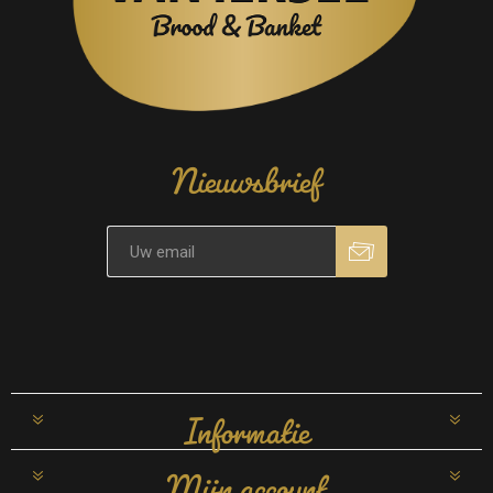
Nieuwsbrief
Informatie
Mijn account