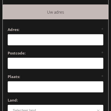
Uw adres
Adres:
*
Postcode:
*
Plaats:
*
Land: