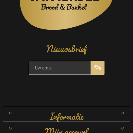
Nieuwsbrief
Informatie
Mijn account