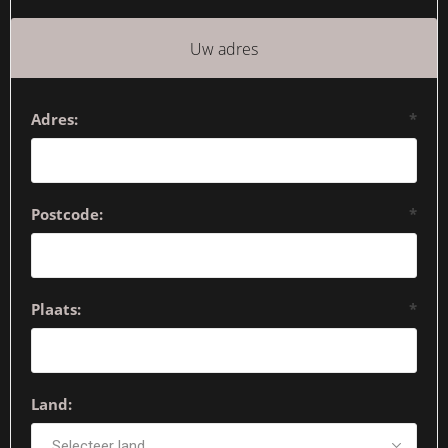
Uw adres
Adres:
*
Postcode:
*
Plaats:
*
Land: