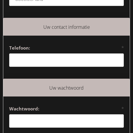
Uw contact informatie
Telefoon:
*
Uw wachtwoord
Wachtwoord:
*